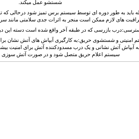
شستشو عمل میکند.
باید به طور دوره ای توسط سیستم برس تمیز شود درحالی که تمیز
مراقبت های لازم ممکن است منجر به اثرات جدی سلامتی مانند س
رسی:درب بازرسی که در طبقه آخر واقع شده است دسته این درب
م امنیتی و شستشوی حریق:به کارگیری آبپاش های آتش نشان برای
ه آبپاش آتش نشانی و یک درب مسدودکننده آتش برای امنیت بیشت
سیستم اعلام حریق متصل شود و در صورت آتش سوزی س