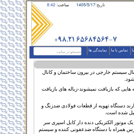
تاریخ:
1405/5/17
ساعت:
8:42
ا
تماس با ما
نمایندگی ها
ال سیستم خارجی در بیرون ساختمان و کانال
ود.
هایی که بازیافت نمیشوند-زباله های بازیافت
ند دستگاه تهویه از قطعات فولادی ضدزنگ و
کیل شده است.
ک موتور الکتریکی دنده دار کابل اسپری سر
س همراه با دستگاه ضدعفونی کننده و سیستم