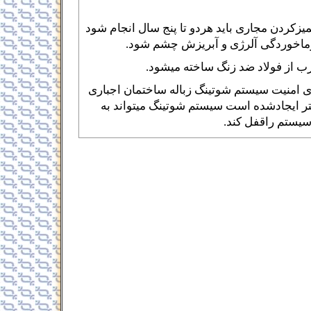
کردن مجاری باید هردو تا پنج سال انجام شود
رماخوردگی آلرژی و آبریزش چشم شود.
 از فولاد ضد زنگ ساخته میشود.
 امنیت سیستم شوتینگ زباله ساختمان اجباری
ر ایجادشده است سیستم شوتینگ میتواند به
یستم راقفل کند.