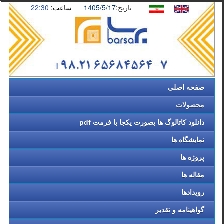
تاریخ:
1405/5/17
ساعت:
22:30
صفحه اصلی
محصولات
دانلود کاتالوگ ها بصورت یکجا با فرمت pdf
نمایشگاه ها
پروژه ها
مقاله ها
رویدادها
گواهینامه و تقدیر