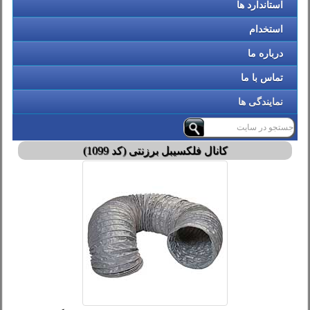
استاندارد ها
استخدام
درباره ما
تماس با ما
نمایندگی ها
کانال فلکسیبل برزنتی (کد 1099)