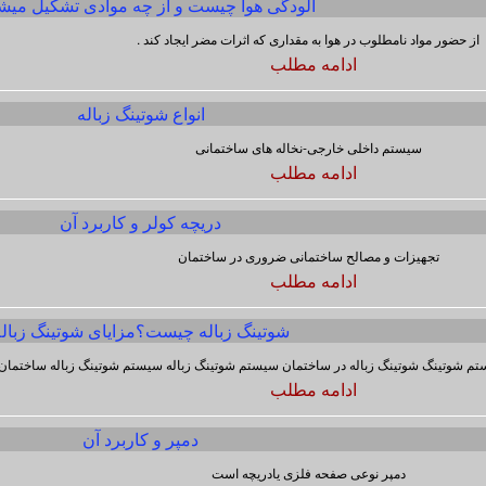
آلودگی هوا چیست و از چه موادی تشکیل میش
از حضور مواد نامطلوب در هوا به مقداری که اثرات مضر ایجاد کند .
ادامه مطلب
انواع شوتینگ زباله
سیستم داخلی خارجی-نخاله های ساختمانی
ادامه مطلب
دریچه کولر و کاربرد آن
تجهیزات و مصالح ساختمانی ضروری در ساختمان
ادامه مطلب
شوتینگ زباله چیست؟مزایای شوتینگ زبال
تم شوتینگ شوتینگ زباله در ساختمان سیستم شوتینگ زباله سیستم شوتینگ زباله ساختمان
ادامه مطلب
دمپر و کاربرد آن
دمپر نوعی صفحه فلزی یادریچه است