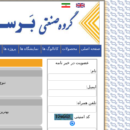
صفحه اصلی
محصولات
کاتالوگ ها
نمایشگاه ها
پروژه ها
عضویت در خبر نامه
نام:
تنوع
ایمیل:
تلفن همراه:
بهترین
کد امنیتی